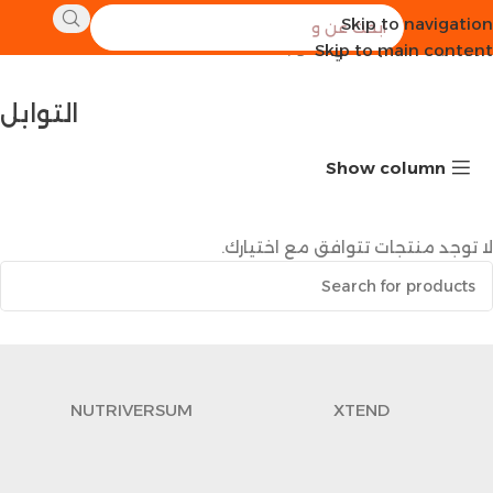
Skip to navigation
الرئيسية
طعام صحي
التوابل
Skip to main content
التوابل
Show column
لا توجد منتجات تتوافق مع اختيارك.
NUTRIVERSUM
XTEND