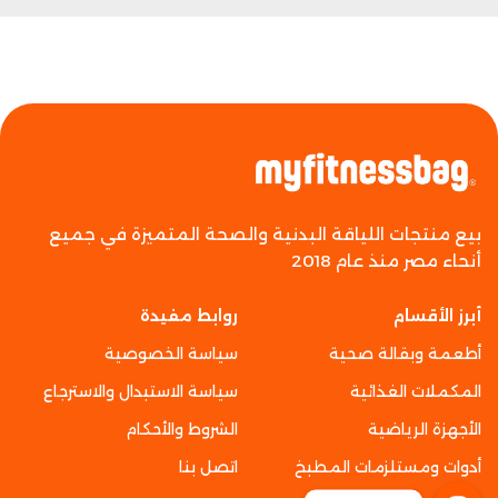
بيع منتجات اللياقة البدنية والصحة المتميزة في جميع
أنحاء مصر منذ عام 2018
أبرز الأقسام
روابط مفيدة
أطعمة وبقالة صحية
سياسة الخصوصية
المكملات الغذائية
سياسة الاستبدال والاسترجاع
الأجهزة الرياضية
الشروط والأحكام
أدوات ومستلزمات المطبخ
اتصل بنا