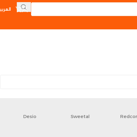
العربي
Desio
Sweetal
Redco