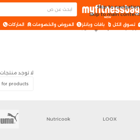
Skip to navigation
Skip to main content
NEW
تسوق الكل
باقات وبانلز
العروض والخصومات
الماركات
ا
الرئيسية
طعام صحي
التوابل
لا توجد منتجات 
Nutricook
LOOX