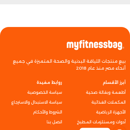
بيع منتجات اللياقة البدنية والصحة المتميزة في جميع
أنحاء مصر منذ عام 2018
أبرز الأقسام
روابط مفيدة
أطعمة وبقالة صحية
سياسة الخصوصية
المكملات الغذائية
سياسة الاستبدال والاسترجاع
الأجهزة الرياضية
الشروط والأحكام
أدوات ومستلزمات المطبخ
اتصل بنا