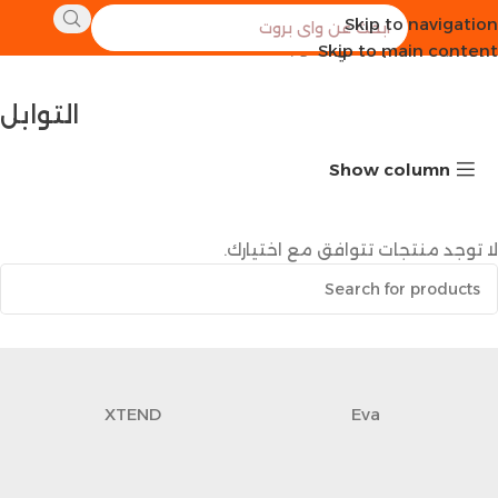
Skip to navigation
الرئيسية
طعام صحي
التوابل
Skip to main content
التوابل
Show column
لا توجد منتجات تتوافق مع اختيارك.
XTEND
Eva