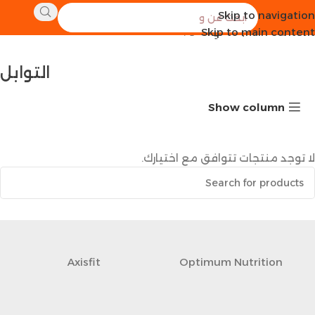
Skip to navigation
الرئيسية
طعام صحي
التوابل
Skip to main content
التوابل
Show column
لا توجد منتجات تتوافق مع اختيارك.
Axisfit
Optimum Nutrition