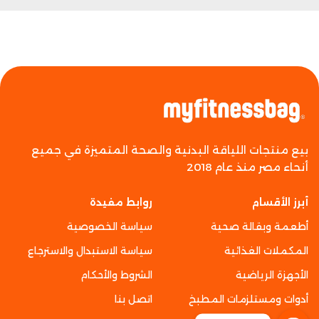
بيع منتجات اللياقة البدنية والصحة المتميزة في جميع
أنحاء مصر منذ عام 2018
أبرز الأقسام
روابط مفيدة
أطعمة وبقالة صحية
سياسة الخصوصية
المكملات الغذائية
سياسة الاستبدال والاسترجاع
الأجهزة الرياضية
الشروط والأحكام
أدوات ومستلزمات المطبخ
اتصل بنا