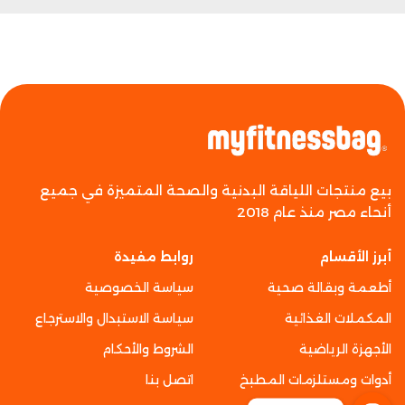
بيع منتجات اللياقة البدنية والصحة المتميزة في جميع
أنحاء مصر منذ عام 2018
أبرز الأقسام
روابط مفيدة
أطعمة وبقالة صحية
سياسة الخصوصية
المكملات الغذائية
سياسة الاستبدال والاسترجاع
الأجهزة الرياضية
الشروط والأحكام
أدوات ومستلزمات المطبخ
اتصل بنا