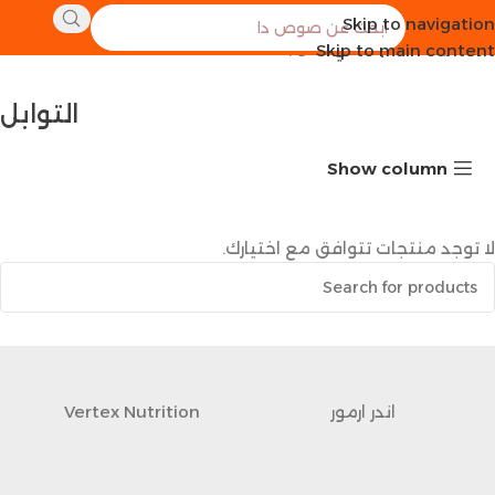
Skip to navigation
الرئيسية
طعام صحي
التوابل
Skip to main content
التوابل
Show column
لا توجد منتجات تتوافق مع اختيارك.
اندر ارمور
Vertex Nutrition