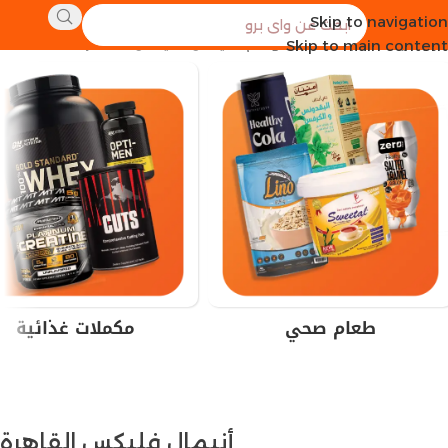
Skip to navigation
الرئيسية
منتجات تحت الوسم “أنيمال فليكس القاهرة”
Skip to main content
طعام صحي
مكملات غذائية
أنيمال فليكس القاهرة