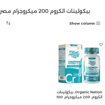
بيكولينات الكروم 200 ميكروجرام مصر
Show column
Organic Nation، بيكولينات
الكروم، 200 ميكروجرام، 100
قرص مغلف، 100 حصة