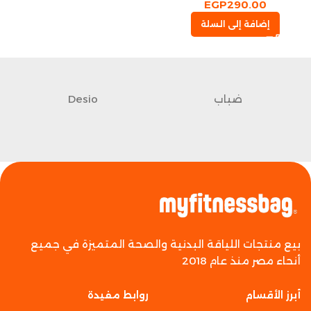
EGP
290.00
إضافة إلى السلة
ضباب
Desio
بيع منتجات اللياقة البدنية والصحة المتميزة في جميع
أنحاء مصر منذ عام 2018
أبرز الأقسام
روابط مفيدة