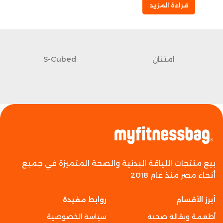
قراءة المزيد
امتنان
S-Cubed
بيع منتجات اللياقة البدنية والصحة المتميزة في جميع
أنحاء مصر منذ عام 2018
أبرز الأقسام
روابط مفيدة
أطعمة وبقالة صحية
سياسة الخصوصية