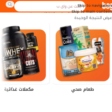
Skip to navigation
الرئيسية
منتجات تحت الوسم “سوبيريور 14 مصر”
Skip to main content
عرض النتيجة الوحيدة
طعام صحي
مكملات غذائية