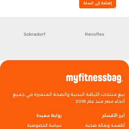
إضافة إلى السلة
Sokradorf
Revoflex
بيع منتجات اللياقة البدنية والصحة المتميزة في جميع
أنحاء مصر منذ عام 2018
أبرز الأقسام
روابط مفيدة
أطعمة وبقالة صحية
سياسة الخصوصية