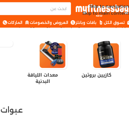
Skip to navigation
Skip to main content
NEW
تسوق الكل
باقات وبانلز
العروض والخصومات
الماركات
ا
الرئيسية
منتجات تحت الوسم “عبوات حرق الدهون مصر”
كازيين بروتين
معدات اللياقة
البدنية
عبوات 