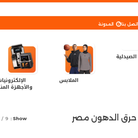
تصل بنا
المدونة
الصيدلية
الملابس
الإلكترونيا
والأجهزة المنز
حرق الدهون مصر
9
Show