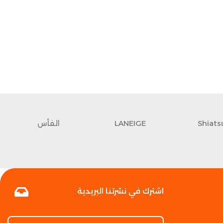
Shiats
LANEIGE
الفأس
اشترك في نشرتنا البريدية