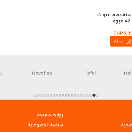
 قطع متقدمة، عبوات
ة
EGP
3,9
إلى السلة
u
Revoflex
Tefal
Rel
روابط مفيدة
صحية
سياسة الخصوصية