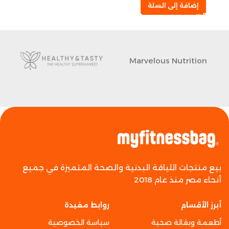
إضافة إلى السلة
Marvelous Nutrition
بيع منتجات اللياقة البدنية والصحة المتميزة في جميع
أنحاء مصر منذ عام 2018
أبرز الأقسام
روابط مفيدة
أطعمة وبقالة صحية
سياسة الخصوصية