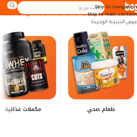
Skip to navigation
الرئيسية
منتجات تحت الوسم “كرياتين ميكرونيزد نقي 150 جرام”
Skip to main content
عرض النتيجة الوحيدة
طعام صحي
مكملات غذائية