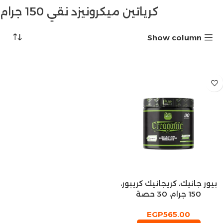
كرياتين ميكرونيزد نقي 150 جرام
Show column
بيور جانيك، كريجانيك كريبور،
150 جرام، 30 حصة
EGP
565.00