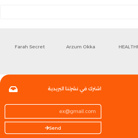
Farah Secret
Arzum Okka
HEALTH
اشترك في نشرتنا البريدية
Send