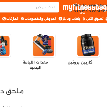
Skip to navigation
Skip to main content
NEW
تسوق الكل
باقات وبانلز
العروض والخصومات
الماركات
ا
الرئيسية
منتجات تحت الوسم “ملحق دعم التستوستيرون”
كازيين بروتين
معدات اللياقة
البدنية
ملحق دع