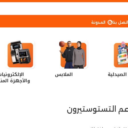
تصل بنا
المدونة
الصيدلية
الملابس
الإلكترونيا
والأجهزة المنز
م التستوستيرون