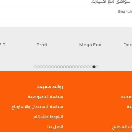
تتوافق مع اختيارك.
FIT
Profi
Mega Fox
Doc
روابط مفيدة
صحية
سياسة الخصوصية
ية
سياسة الاستبدال والاسترجاع
الشروط والأحكام
ت المطبخ
اتصل بنا