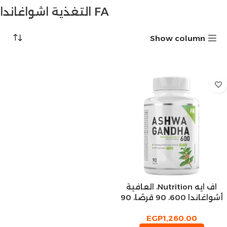
FA التغذية اشواغاندا
Show column
اف ايه Nutrition، العافية
أشواغاندا 600، 90 قرصًا، 90
وجبة
EGP
1,260.00