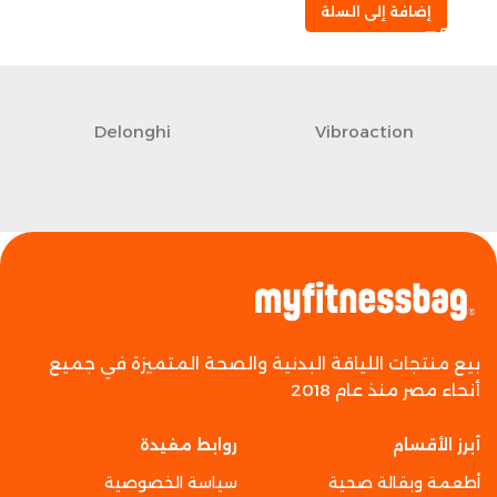
إضافة إلى السلة
Delonghi
Vibroaction
بيع منتجات اللياقة البدنية والصحة المتميزة في جميع
أنحاء مصر منذ عام 2018
أبرز الأقسام
روابط مفيدة
أطعمة وبقالة صحية
سياسة الخصوصية