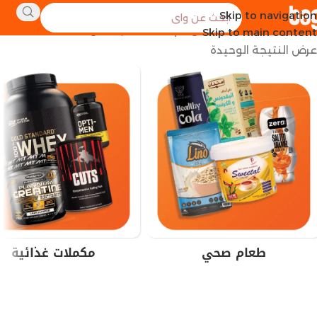
Skip to navigation
الرئيسية
منتجات تحت الوسم “FA التغذية اشواغاندا”
Skip to main content
عرض النتيجة الوحيدة
طعام صحي
مكملات غذائية