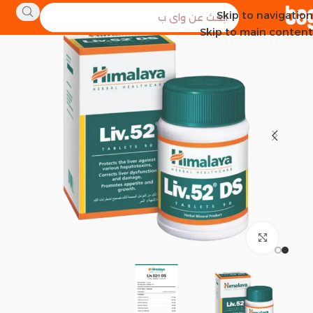
Skip to navigation
SOLD OUT
Skip to main content
Click to enlarge