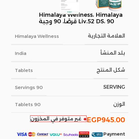
Himalaya Wellness، Himalaya
Liv.52 DS، 90 قرصًا، 90 وجبة
العلامة التجارية
Himalaya Wellness
بلد المنشأ
India
شكل المنتج
Tablets
SERVING
90 Servings
الوزن
90 Tablets
945.00
EGP
غير متوفر في المخزون
Payment