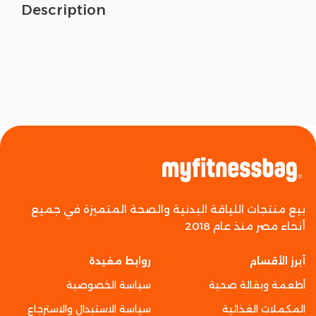
Description
بيع منتجات اللياقة البدنية والصحة المتميزة في جميع
أنحاء مصر منذ عام 2018
أبرز الأقسام
روابط مفيدة
أطعمة وبقالة صحية
سياسة الخصوصية
المكملات الغذائية
سياسة الاستبدال والاسترجاع