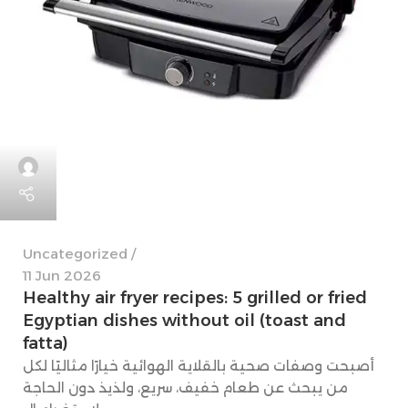
Uncategorized
11 Jun 2026
Healthy air fryer recipes: 5 grilled or fried
Egyptian dishes without oil (toast and
fatta)
أصبحت وصفات صحية بالقلاية الهوائية خيارًا مثاليًا لكل
من يبحث عن طعام خفيف، سريع، ولذيذ دون الحاجة