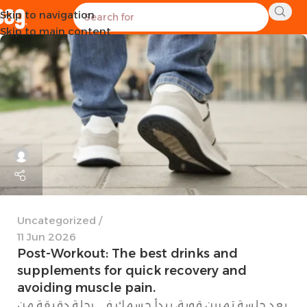
Skip to navigation
Skip to main content
Uncategorized
11 Jun 2026
Post-Workout: The best drinks and
supplements for quick recovery and
avoiding muscle pain.
بعد جلسة تمرين قوية، يبدأ جسمك في رحلة دقيقة من