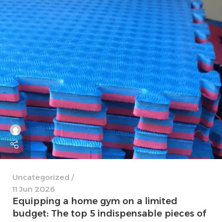
Uncategorized
11 Jun 2026
Equipping a home gym on a limited
budget: The top 5 indispensable pieces of