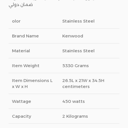
ضمان دولي
olor
Stainless Steel
Brand Name
Kenwood
Material
Stainless Steel
Item Weight
5330 Grams
Item Dimensions L
26.5L x 21W x 34.5H
x W x H
centimeters
Wattage
450 watts
Capacity
2 Kilograms