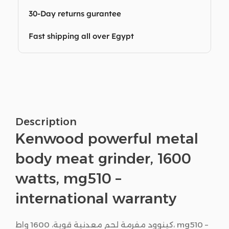
30-Day returns gurantee
Fast shipping all over Egypt
Description
Kenwood powerful metal
body meat grinder, 1600
watts, mg510 –
international warranty
كينوود مفرمة لحم معدنية قوية، 1600 واط، mg510 –