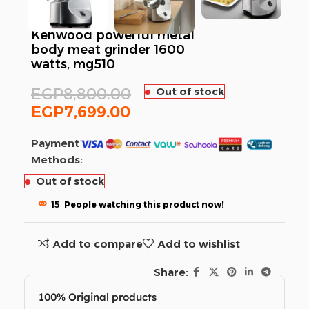
Kenwood powerful metal
body meat grinder 1600
watts, mg510
EGP
8,800.00
Out of stock
EGP
7,699.00
Payment
Methods:
Out of stock
15
People watching this product now!
Add to compare
Add to wishlist
Share:
100% Original products