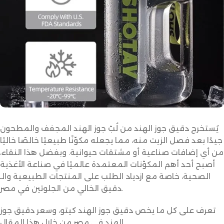
يُستخرج دقيق جوز الهند من لُبّ جوز الهند المجفف والمطحون
جيدًا بعد فصل الزيت منه، مما يجعله مكوّنًا طبيعيًا خالصًا خاليًا
من أي إضافات صناعية أو مشتقات حيوانية. وبفضل هذا النقاء،
أصبح أحد أهم المكوّنات المعتمدة عالميًا في صناعة الأغذية
الصحية، خاصة مع ازدياد الطلب على المنتجات الطبيعية والـ
دقيق الخالي من الجلوتين في مصر.
تعرف على كل ما يخص دقيق جوز الهند كيتو، وسعر دقيق جوز
الهند في مصر من خلال هذا المقال.