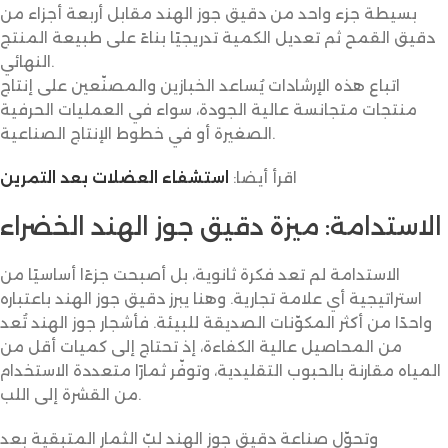
بسيطة جزء واحد من دقيق جوز الهند مقابل أربعة أجزاء من
دقيق القمح ثم تعديل الكمية تدريجيًا بناءً على طبيعة المنتج
النهائي.
اتباع هذه الإرشادات يُساعد الخبازين والمصنّعين على إنتاج
منتجات متجانسة عالية الجودة، سواء في العمليات الحرفية
الصغيرة أو في خطوط الإنتاج الصناعية.
اقرأ أيضا:
استشفاء العضلات بعد التمرين
الاستدامة: ميزة دقيق جوز الهند الخضراء
الاستدامة لم تعد فكرة ثانوية، بل أصبحت جزءًا أساسيًا من
استراتيجية أي علامة تجارية. وهنا يبرز دقيق جوز الهند باعتباره
واحدًا من أكثر المكوّنات الصديقة للبيئة. فأشجار جوز الهند تُعد
من المحاصيل عالية الكفاءة، إذ تحتاج إلى كميات أقل من
المياه مقارنة بالحبوب التقليدية، وتوفّر ثمارًا متعددة الاستخدام
من القشرة إلى اللب.
وتحوّل صناعة دقيق جوز الهند لبّ الثمار المتبقية بعد