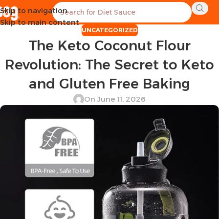
Skip to navigation
Skip to main content
UNCATEGORIZED
The Keto Coconut Flour
Revolution: The Secret to Keto
and Gluten Free Baking
On June 11, 2026