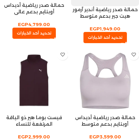
حمالة صدر رياضية أديداس
حمالة صدر رياضية أندير آرمور
أوبتايم بدعم عالي
هيت جير بدعم متوسط
EGP
4,799.00
EGP
1,949.00
تحديد أحد الخيارات
تحديد أحد الخيارات
حمالة صدر رياضية أديداس
فيست بوما هير ذو الياقة
أوبتايم بدعم متوسط
المرتفعة للنساء
EGP
2,999.00
EGP
3,599.00