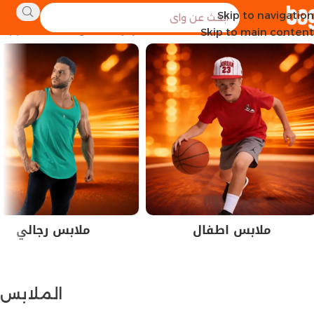
Skip to navigation
الرئيسية
الملابس
عرض 1–12 من أصل 164 نتيجة
Skip to main content
ملابس اطفال
ملابس رجالي
الملابس