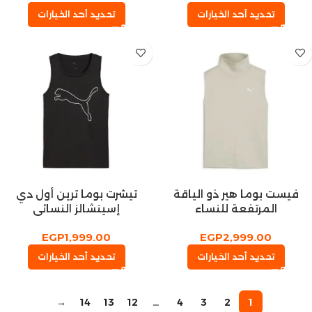
تحديد أحد الخيارات
تحديد أحد الخيارات
فيست بوما هير ذو الياقة
تيشرت بوما ترين أول دي
المرتفعة للنساء
إسينشالز النسائي
EGP
1,999.00
EGP
2,999.00
تحديد أحد الخيارات
تحديد أحد الخيارات
→
14
13
12
…
4
3
2
1