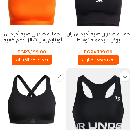
حمالة صدر رياضية أديداس ران
حمالة صدر رياضية أديداس
بوكيت بدعم متوسط
أوبتايم إسينشالز بدعم خفيف
EGP
3,199.00
EGP
4,199.00
تحديد أحد الخيارات
تحديد أحد الخيارات