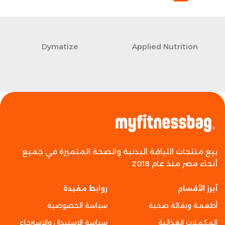
Dymatize
Applied Nutrition
بيع منتجات اللياقة البدنية والصحة المتميزة في جميع
أنحاء مصر منذ عام 2018
أبرز الأقسام
روابط مفيدة
أطعمة وبقالة صحية
سياسة الخصوصية
المكملات الغذائية
سياسة الاستبدال والاسترجاع