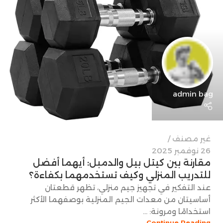
admin bag
غير مصنف
26 نوفمبر 2025
مقارنة بين كيتل بيل والدمبل: أيهما أفضل
للتدريب المنزلي وكيف تستخدمهما بكفاءة؟
عند التفكير في تجهيز جيم منزلي، تظهر قطعتان
أساسيتان من معدات الجيم المنزلية بوصفهما الأكثر
استخدامًا ومرونة: ...
Continue Reading