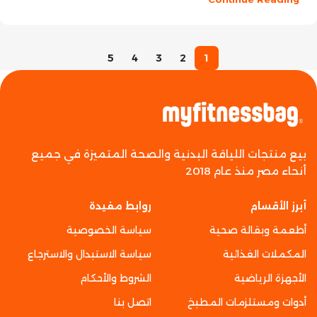
5
4
3
2
1
بيع منتجات اللياقة البدنية والصحة المتميزة في جميع
أنحاء مصر منذ عام 2018
أبرز الأقسام
روابط مفيدة
أطعمة وبقالة صحية
سياسة الخصوصية
المكملات الغذائية
سياسة الاستبدال والاسترجاع
الأجهزة الرياضية
الشروط والأحكام
أدوات ومستلزمات المطبخ
اتصل بنا