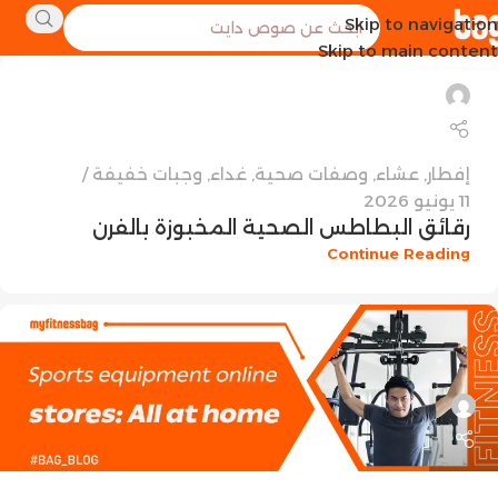
Skip to navigation
Skip to main content
إفطار
,
عشاء
,
وصفات صحية
,
غداء
,
وجبات خفيفة
11 يونيو 2026
رقائق البطاطس الصحية المخبوزة بالفرن
Continue Reading