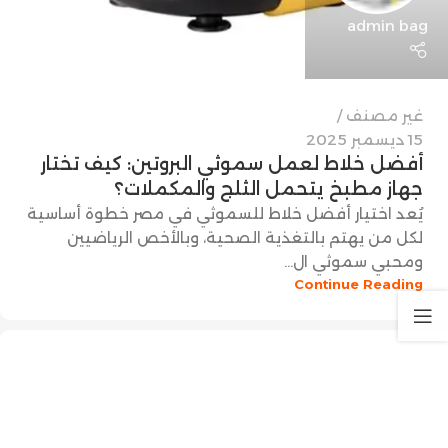
admin bag
غير مصنف
15 ديسمبر 2025
أفضل خلاط لعمل سموثي البروتين: كيف تختار
جهاز مطبخ يتحمل الثلج والمكملات؟
يُعد اختيار أفضل خلاط للسموثي في مصر خطوة أساسية
لكل من يهتم بالتغذية الصحية، وبالأخص الرياضيين
ومحبي سموثي ال...
Continue Reading