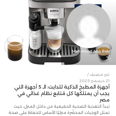
Mahmoud Abo Bakr
غير مصنف
21 ديسمبر 2025
أجهزة المطبخ الذكية للدايت: الـ 5 أجهزة التي
يجب أن يمتلكها كل مُتابع نظام غذائي في
مصر
تبدأ التغذية الصحية الحقيقية من داخل المنزل، حيث
تمثل الوجبات المحضّرة منزليًا الأساس للحفاظ على صحة