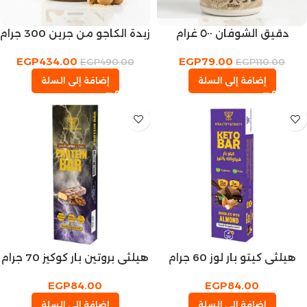
دقيق الشوفان ٥٠٠ غرام
زبدة الكاجو من جرين 300 جرام
EGP
434.00
EGP
79.00
EGP
490.00
EGP
110.00
إضافة إلى السلة
إضافة إلى السلة
هيلثي كيتو بار لوز 60 جرام
هيلثي بروتين بار كوكيز 70 جرام
EGP
84.00
EGP
84.00
إضافة إلى السلة
إضافة إلى السلة