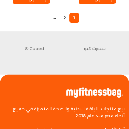
→
2
1
سبورت كيو
S-Cubed
بيع منتجات اللياقة البدنية والصحة المتميزة في جميع
أنحاء مصر منذ عام 2018