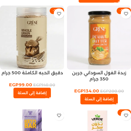
-29%
-33%
زبدة الفول السوداني جرين
دقيق الحبه الكاملة 500 جرام
350 جرام
EGP
99.00
EGP
140.00
EGP
134.00
EGP
200.00
إضافة إلى السلة
إضافة إلى السلة
-31%