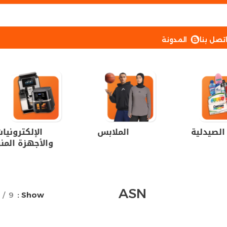
تصل بنا
المدونة
الصيدلية
الملابس
الإلكترونيا
والأجهزة المنز
ASN
9
Show