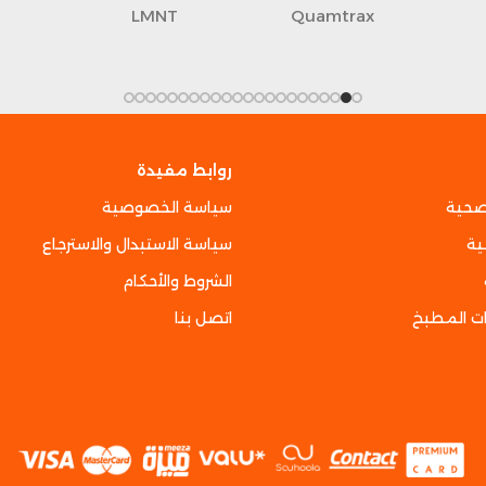
LMNT
Quamtrax
روابط مفيدة
صحية
سياسة الخصوصية
ية
سياسة الاستبدال والاسترجاع
الشروط والأحكام
ت المطبخ
اتصل بنا