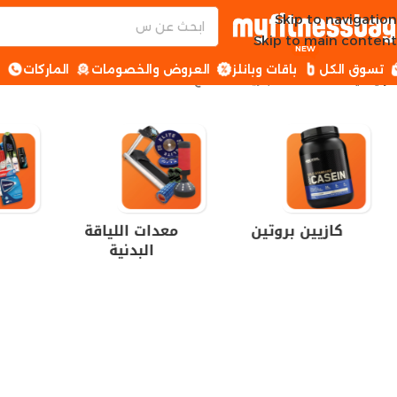
Skip to navigation
Skip to main content
NEW
تسوق الكل
باقات وبانلز
العروض والخصومات
الماركات
ا
الرئيسية
العلامة التجارية للمنتج
ASN
كازيين بروتين
معدات اللياقة
البدنية