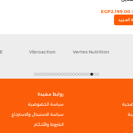
EGP
2,199.00
 المزيد
GE
Vibroaction
Vertex Nutrition
روابط مفيدة
صحية
سياسة الخصوصية
ية
سياسة الاستبدال والاسترجاع
الشروط والأحكام