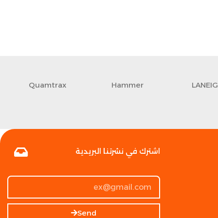
Quamtrax
Hammer
LANEI
اشترك في نشرتنا البريدية
Send