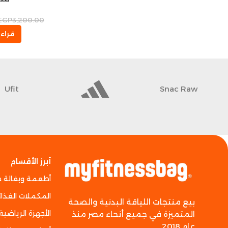
EGP
3,200.00
قراءة
Ufit
Snac Raw
أبرز الأقسام
أطعمة وبقالة 
المكملات الغذائ
بيع منتجات اللياقة البدنية والصحة
الأجهزة الرياضية
المتميزة في جميع أنحاء مصر منذ
عام 2018