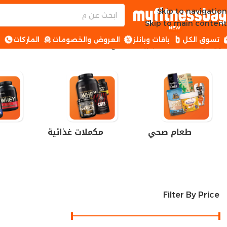
Skip to navigation
Skip to main content
NEW
تسوق الكل
باقات وبانلز
العروض والخصومات
الماركات
ا
الرئيسية
العلامة التجارية للمنتج
Bag
طعام صحي
مكملات غذائية
Filter By Price