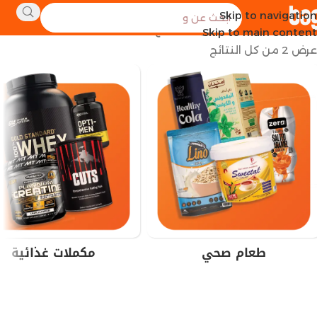
Skip to navigation
الرئيسية
العلامة التجارية للمنتج
FA Nutrition
Skip to main content
عرض ⁦2⁩ من كل النتائج
طعام صحي
مكملات غذائية