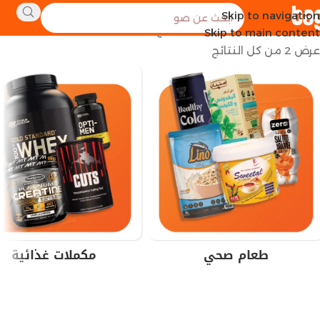
Skip to navigation
الرئيسية
العلامة التجارية للمنتج
Kenwood
Skip to main content
عرض ⁦2⁩ من كل النتائج
طعام صحي
مكملات غذائية