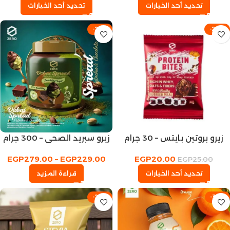
تحديد أحد الخيارات
تحديد أحد الخيارات
-24%
-20%
زيرو بروتين بايتس – 30 جرام
زيرو سبريد الصحي – 300 جرام
EGP
279.00
–
EGP
229.00
EGP
20.00
EGP
25.00
تحديد أحد الخيارات
قراءة المزيد
-23%
-33%