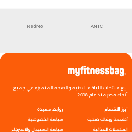
Redrex
ANTC
بيع منتجات اللياقة البدنية والصحة المتميزة في جميع
أنحاء مصر منذ عام 2018
أبرز الأقسام
روابط مفيدة
أطعمة وبقالة صحية
سياسة الخصوصية
المكملات الغذائية
سياسة الاستبدال والاسترجاع