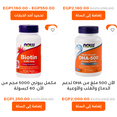
كبسولة
والأوعية الدموية
EGP
1,160.00
–
EGP
550.00
EGP
2,160.00
EGP
2,250.00
إضافة إلى السلة
تحديد أحد الخيارات
-10%
-9%
الآن 500 ملغ من DHA لدعم
مكمل بيوتين 5000 مجم من
الدماغ والقلب والأوعية
الآن، 60 كبسولة
الدموية، مكمل زيت السمك
EGP
1,250.00
EGP
2,000.00
90 كبسولة هلامية
EGP
1,390.00
EGP
2,200.00
إضافة إلى السلة
إضافة إلى السلة