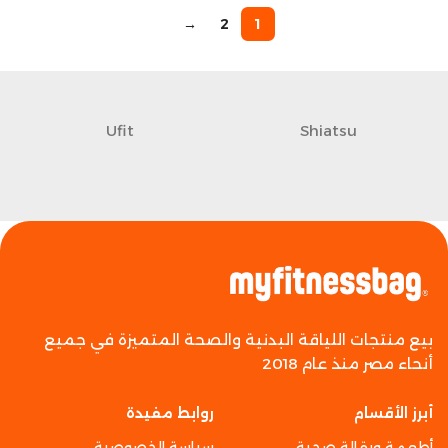
→
2
1
Ufit
Shiatsu
بيع منتجات اللياقة البدنية والصحة المتميزة في جميع
أنحاء مصر منذ عام 2018
أبرز الأقسام
روابط مفيدة
أطعمة وبقالة صحية
سياسة الخصوصية