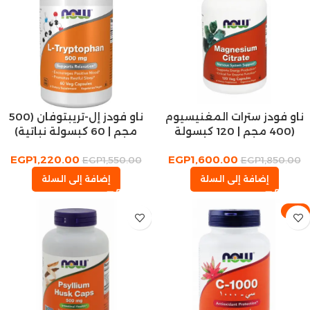
ناو فودز سترات المغنيسيوم
ناو فودز إل-تريبتوفان (500
(400 مجم | 120 كبسولة
مجم | 60 كبسولة نباتية)
نباتية)
EGP
1,220.00
EGP
1,600.00
EGP
1,550.00
EGP
1,850.00
إضافة إلى السلة
إضافة إلى السلة
-7%