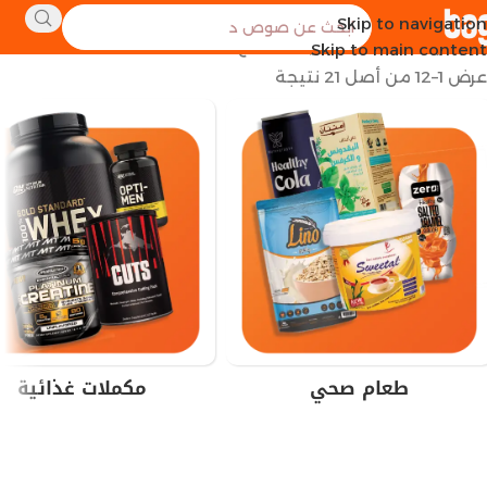
Skip to navigation
الرئيسية
العلامة التجارية للمنتج
now
Skip to main content
عرض 1–12 من أصل 21 نتيجة
طعام صحي
مكملات غذائية