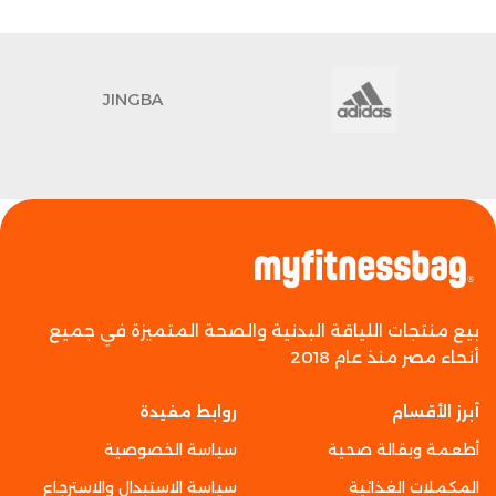
JINGBA
بيع منتجات اللياقة البدنية والصحة المتميزة في جميع
أنحاء مصر منذ عام 2018
أبرز الأقسام
روابط مفيدة
أطعمة وبقالة صحية
سياسة الخصوصية
المكملات الغذائية
سياسة الاستبدال والاسترجاع