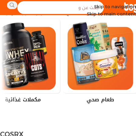
Skip to navigation
الرئيسية
العلامة التجارية للمنتج
COSRX
عرض النتيجة الوحيدة
Skip to main content
طعام صحي
مكملات غذائية
COSRX