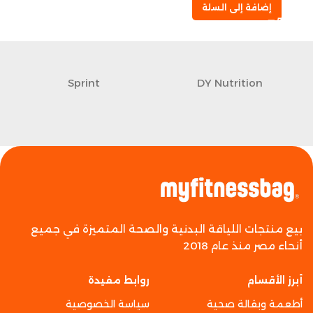
إضافة إلى السلة
Sprint
DY Nutrition
بيع منتجات اللياقة البدنية والصحة المتميزة في جميع
أنحاء مصر منذ عام 2018
أبرز الأقسام
روابط مفيدة
أطعمة وبقالة صحية
سياسة الخصوصية