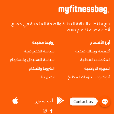
بيع منتجات اللياقة البدنية والصحة المتميزة في جميع
أنحاء مصر منذ عام 2018
أبرز الأقسام
روابط مفيدة
أطعمة وبقالة صحية
سياسة الخصوصية
المكملات الغذائية
سياسة الاستبدال والاسترجاع
الأجهزة الرياضية
الشروط والأحكام
أدوات ومستلزمات المطبخ
اتصل بنا
جوجل بلاي
آب ستور
Contact us