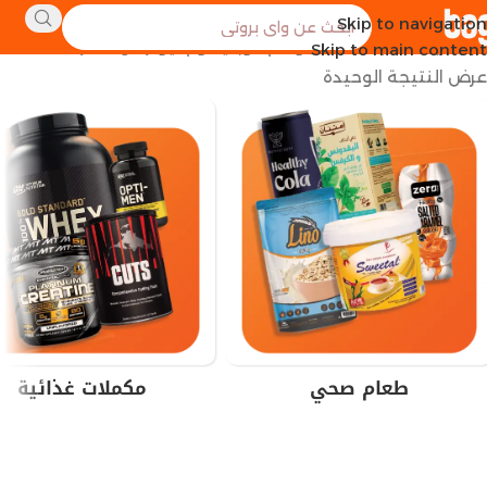
Skip to navigation
الرئيسية
منتجات تحت الوسم “اوبتيموم نيوترشن مصر”
Skip to main content
عرض النتيجة الوحيدة
طعام صحي
مكملات غذائية