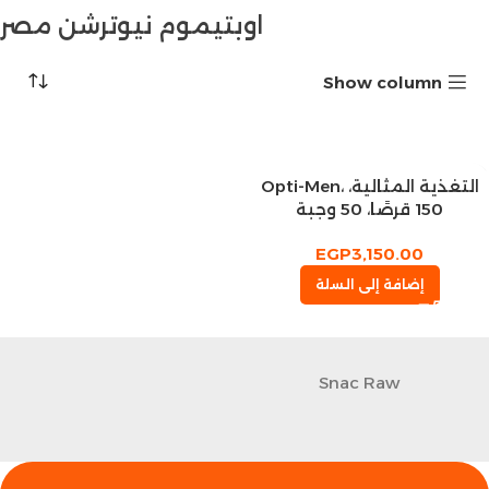
اوبتيموم نيوترشن مصر
Show column
التغذية المثالية، Opti-Men،
150 قرصًا، 50 وجبة
EGP
3,150.00
إضافة إلى السلة
Snac Raw