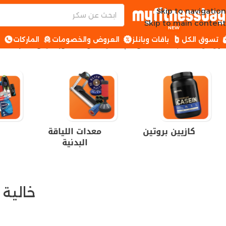
Skip to navigation
Skip to main content
NEW
تسوق الكل
باقات وبانلز
العروض والخصومات
الماركات
ا
الرئيسية
منتجات تحت الوسم “خالية من اللاكتوز أمينو مصر”
كازيين بروتين
معدات اللياقة
البدنية
خالية 