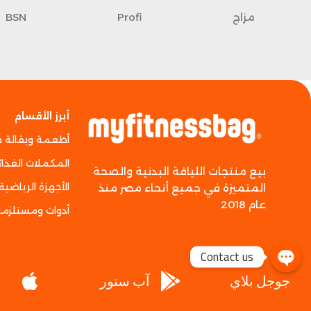
مزاج
Profi
BSN
أبرز الأقسام
أطعمة وبقالة 
المكملات الغذائ
بيع منتجات اللياقة البدنية والصحة
الأجهزة الرياضية
المتميزة في جميع أنحاء مصر منذ
عام 2018
أدوات ومستلزما
Contact us
جوجل بلاي
آب ستور