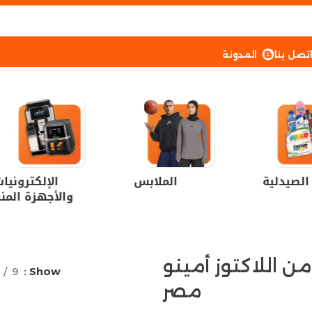
تصل بنا
المدونة
الصيدلية
الملابس
الإلكترونيا
والأجهزة المنز
من اللاكتوز أمينو
9
Show
مصر