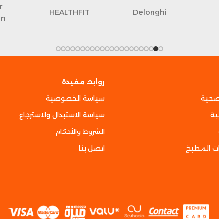
r
HEALTHFIT
Delonghi
on
روابط مفيدة
صحية
سياسة الخصوصية
ية
سياسة الاستبدال والاسترجاع
الشروط والأحكام
ت المطبخ
اتصل بنا