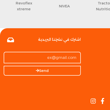
Revoflex
Tracto
NIVEA
xtreme
Nutriti
اشترك في نشرتنا البريدية
Send