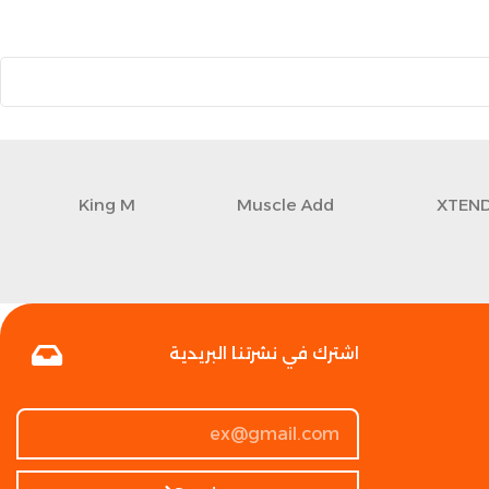
King M
Muscle Add
XTEN
اشترك في نشرتنا البريدية