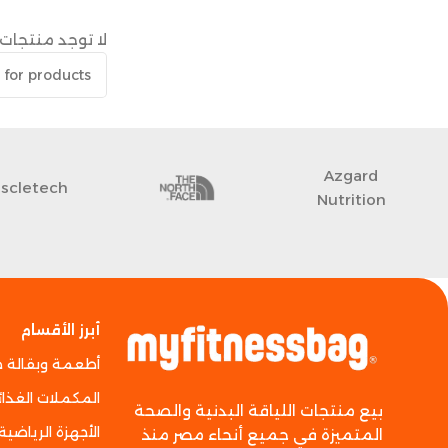
لا توجد منتجات 
Azgard
scletech
Nutrition
أبرز الأقسام
أطعمة وبقالة 
المكملات الغذائ
بيع منتجات اللياقة البدنية والصحة
الأجهزة الرياضية
المتميزة في جميع أنحاء مصر منذ