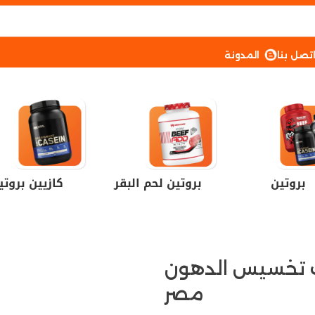
تصل بنا
المدونة
بروتين
بروتين لحم البقر
كازيين بروتي
 تخسيس الدهون
مصر