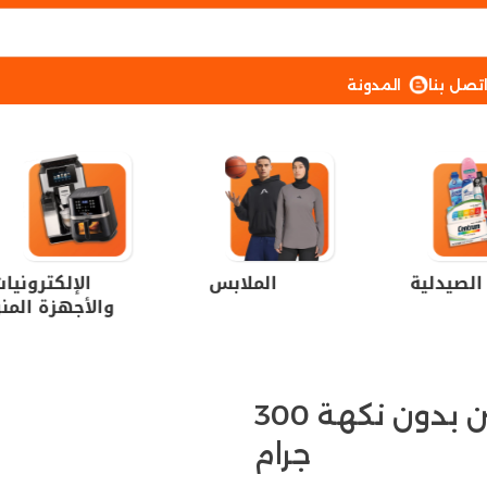
تصل بنا
المدونة
الصيدلية
الملابس
الإلكترونيا
والأجهزة المنز
بيتا ألانين بدون نكهة 300
جرام