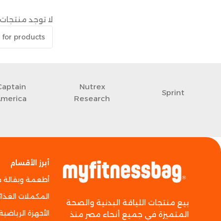
لا توجد منتجات 
Captain
Nutrex
Sprint
America
Research
أبرز الأقسام
أطعمة وبقالة 
المكملات الغذائ
بيع منتجات اللياقة البدنية والصحة
الأجهزة الرياضية
المتميزة في جميع أنحاء مصر منذ